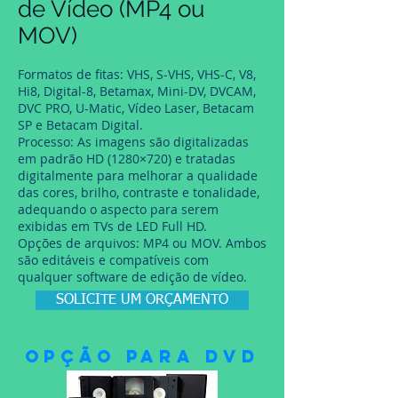
de Vídeo (MP4 ou
MOV)
Formatos de fitas: VHS, S-VHS, VHS-C, V8,
Hi8, Digital-8, Betamax, Mini-DV, DVCAM,
DVC PRO, U-Matic, Vídeo Laser, Betacam
SP e Betacam Digital.
Processo: As imagens são digitalizadas
em padrão HD (1280×720) e tratadas
digitalmente para melhorar a qualidade
das cores, brilho, contraste e tonalidade,
adequando o aspecto para serem
exibidas em TVs de LED Full HD.
Opções de arquivos: MP4 ou MOV. Ambos
são editáveis e compatíveis com
qualquer software de edição de vídeo.
SOLICITE UM ORÇAMENTO
Opção para DVD