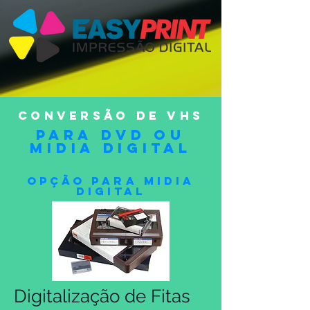
Conversão de vhs
para dvd ou
midia digital
Opção para midia
digital
Digitalização de Fitas